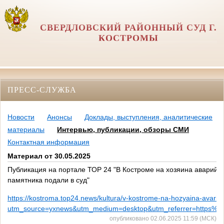
СВЕРДЛОВСКИЙ РАЙОННЫЙ СУД Г.
КОСТРОМЫ
ПРЕСС-СЛУЖБА
Новости
Анонсы
Доклады, выступления, аналитические
материалы
Интервью, публикации, обзоры СМИ
Контактная информация
Материал от 30.05.2025
Публикация на портале ТОР 24 "В Костроме на хозяина аварийн
памятника подали в суд"
https://kostroma.top24.news/kultura/v-kostrome-na-hozyaina-avari
utm_source=yxnews&utm_medium=desktop&utm_referrer=https
опубликовано 02.06.2025 11:59 (МСК)