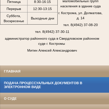
маломобильных групп
Пятница
8:30-16:15
населения в здание суда
Перерыв
12:30-13:15
г. Кострома, ул. Долматова,
Суббота,
д. 14
Выходные дни
Воскресенье
тел. 8(4942) 37-08-20
тел. 8(4942) 37-30-11
администратор районного суда в Свердловском районном
суде г. Костромы
Митин Алексей Александрович
ГЛАВНАЯ
ПОДАЧА ПРОЦЕССУАЛЬНЫХ ДОКУМЕНТОВ В
ЭЛЕКТРОННОМ ВИДЕ
О СУДЕ