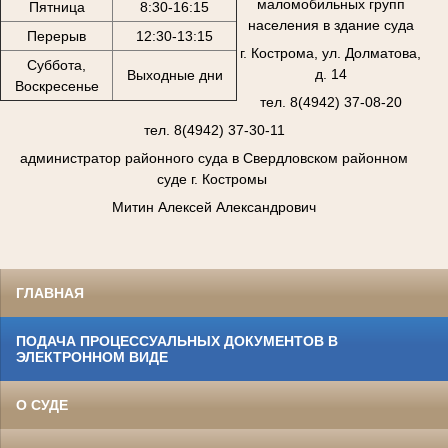
маломобильных групп
Пятница
8:30-16:15
населения в здание суда
Перерыв
12:30-13:15
г. Кострома, ул. Долматова,
Суббота,
д. 14
Выходные дни
Воскресенье
тел. 8(4942) 37-08-20
тел. 8(4942) 37-30-11
администратор районного суда в Свердловском районном
суде г. Костромы
Митин Алексей Александрович
ГЛАВНАЯ
ПОДАЧА ПРОЦЕССУАЛЬНЫХ ДОКУМЕНТОВ В
ЭЛЕКТРОННОМ ВИДЕ
О СУДЕ