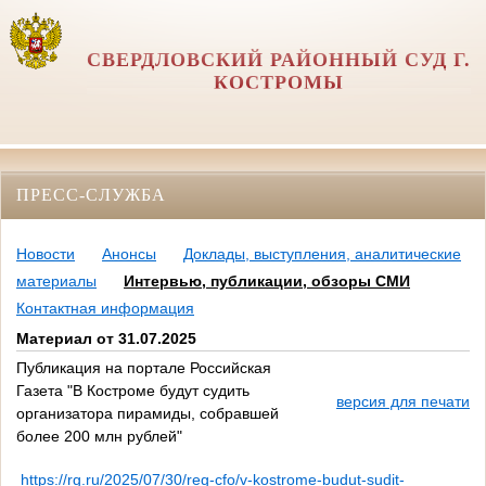
СВЕРДЛОВСКИЙ РАЙОННЫЙ СУД Г.
КОСТРОМЫ
ПРЕСС-СЛУЖБА
Новости
Анонсы
Доклады, выступления, аналитические
материалы
Интервью, публикации, обзоры СМИ
Контактная информация
Материал от 31.07.2025
Публикация на портале Российская
Газета "В Костроме будут судить
версия для печати
организатора пирамиды, собравшей
более 200 млн рублей"
https://rg.ru/2025/07/30/reg-cfo/v-kostrome-budut-sudit-