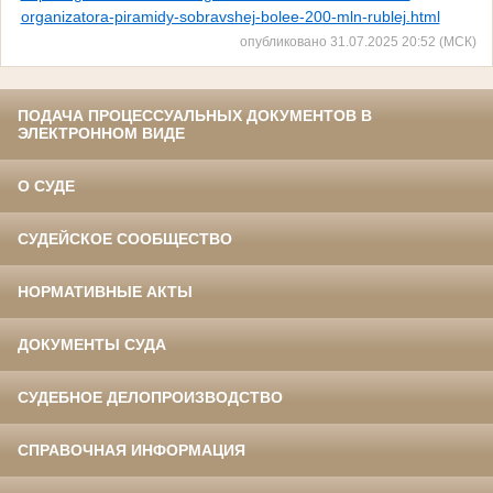
organizatora-piramidy-sobravshej-bolee-200-mln-rublej.html
опубликовано 31.07.2025 20:52 (МСК)
ПОДАЧА ПРОЦЕССУАЛЬНЫХ ДОКУМЕНТОВ В
ЭЛЕКТРОННОМ ВИДЕ
О СУДЕ
СУДЕЙСКОЕ СООБЩЕСТВО
НОРМАТИВНЫЕ АКТЫ
ДОКУМЕНТЫ СУДА
СУДЕБНОЕ ДЕЛОПРОИЗВОДСТВО
СПРАВОЧНАЯ ИНФОРМАЦИЯ