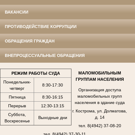
ВАКАНСИИ
ПРОТИВОДЕЙСТВИЕ КОРРУПЦИИ
ОБРАЩЕНИЯ ГРАЖДАН
ВНЕПРОЦЕССУАЛЬНЫЕ ОБРАЩЕНИЯ
МАЛОМОБИЛЬНЫМ
РЕЖИМ РАБОТЫ СУДА
ГРУППАМ НАСЕЛЕНИЯ
Понедельник-
8:30-17:30
четверг
Организация доступа
маломобильных групп
Пятница
8:30-16:15
населения в здание суда
Перерыв
12:30-13:15
г. Кострома, ул. Долматова,
Суббота,
д. 14
Выходные дни
Воскресенье
тел. 8(4942) 37-08-20
тел. 8(4942) 37-30-11