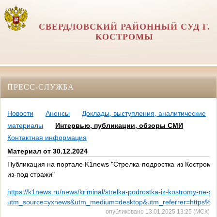
СВЕРДЛОВСКИЙ РАЙОННЫЙ СУД Г.
КОСТРОМЫ
ПРЕСС-СЛУЖБА
Новости
Анонсы
Доклады, выступления, аналитические
материалы
Интервью, публикации, обзоры СМИ
Контактная информация
Материал от 30.12.2024
Публикация на портале K1news "Стрелка-подростка из Костромы
из-под стражи"
https://k1news.ru/news/kriminal/strelka-podrostka-iz-kostromy-ne-sta
utm_source=yxnews&utm_medium=desktop&utm_referrer=https
опубликовано 13.01.2025 13:25 (МСК)