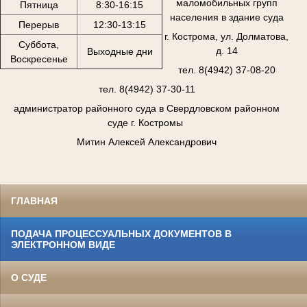
маломобильных групп
Пятница
8:30-16:15
населения в здание суда
Перерыв
12:30-13:15
г. Кострома, ул. Долматова,
Суббота,
д. 14
Выходные дни
Воскресенье
тел. 8(4942) 37-08-20
тел. 8(4942) 37-30-11
администратор районного суда в Свердловском районном
суде г. Костромы
Митин Алексей Александрович
ГЛАВНАЯ
ПОДАЧА ПРОЦЕССУАЛЬНЫХ ДОКУМЕНТОВ В
ЭЛЕКТРОННОМ ВИДЕ
О СУДЕ