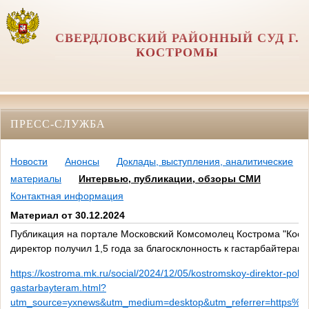
СВЕРДЛОВСКИЙ РАЙОННЫЙ СУД Г.
КОСТРОМЫ
ПРЕСС-СЛУЖБА
Новости
Анонсы
Доклады, выступления, аналитические
материалы
Интервью, публикации, обзоры СМИ
Контактная информация
Материал от 30.12.2024
Публикация на портале Московский Комсомолец Кострома "Кост
директор получил 1,5 года за благосклонность к гастарбайтерам"
https://kostroma.mk.ru/social/2024/12/05/kostromskoy-direktor-polu
gastarbayteram.html?
utm_source=yxnews&utm_medium=desktop&utm_referrer=https