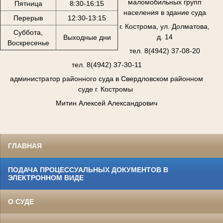
маломобильных групп
Пятница
8:30-16:15
населения в здание суда
Перерыв
12:30-13:15
г. Кострома, ул. Долматова,
Суббота,
д. 14
Выходные дни
Воскресенье
тел. 8(4942) 37-08-20
тел. 8(4942) 37-30-11
администратор районного суда в Свердловском районном
суде г. Костромы
Митин Алексей Александрович
ГЛАВНАЯ
ПОДАЧА ПРОЦЕССУАЛЬНЫХ ДОКУМЕНТОВ В
ЭЛЕКТРОННОМ ВИДЕ
О СУДЕ