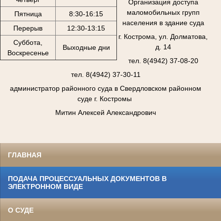
Организация доступа
маломобильных групп
Пятница
8:30-16:15
населения в здание суда
Перерыв
12:30-13:15
г. Кострома, ул. Долматова,
Суббота,
д. 14
Выходные дни
Воскресенье
тел. 8(4942) 37-08-20
тел. 8(4942) 37-30-11
администратор районного суда в Свердловском районном
суде г. Костромы
Митин Алексей Александрович
ГЛАВНАЯ
ПОДАЧА ПРОЦЕССУАЛЬНЫХ ДОКУМЕНТОВ В
ЭЛЕКТРОННОМ ВИДЕ
О СУДЕ