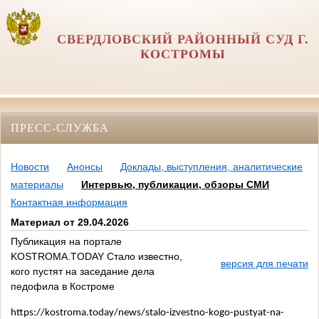
СВЕРДЛОВСКИЙ РАЙОННЫЙ СУД Г.
КОСТРОМЫ
ПРЕСС-СЛУЖБА
Новости
Анонсы
Доклады, выступления, аналитические
материалы
Интервью, публикации, обзоры СМИ
Контактная информация
Материал от 29.04.2026
Публикация на портале
KOSTROMA.TODAY Стало известно,
версия для печати
кого пустят на заседание дела
педофила в Костроме
https://kostroma.today/news/stalo-izvestno-kogo-pustyat-na-