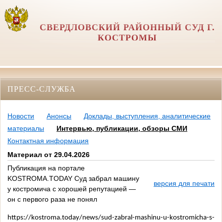
СВЕРДЛОВСКИЙ РАЙОННЫЙ СУД Г.
КОСТРОМЫ
ПРЕСС-СЛУЖБА
Новости
Анонсы
Доклады, выступления, аналитические
материалы
Интервью, публикации, обзоры СМИ
Контактная информация
Материал от 29.04.2026
Публикация на портале
KOSTROMA.TODAY Суд забрал машину
версия для печати
у костромича с хорошей репутацией —
он с первого раза не понял
https://kostroma.today/news/sud-zabral-mashinu-u-kostromicha-s-