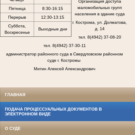
Организация доступа
маломобильных групп
Пятница
8:30-16:15
населения в здание суда
Перерыв
12:30-13:15
г. Кострома, ул. Долматова,
Суббота,
д. 14
Выходные дни
Воскресенье
тел. 8(4942) 37-08-20
тел. 8(4942) 37-30-11
администратор районного суда в Свердловском районном
суде г. Костромы
Митин Алексей Александрович
ГЛАВНАЯ
ПОДАЧА ПРОЦЕССУАЛЬНЫХ ДОКУМЕНТОВ В
ЭЛЕКТРОННОМ ВИДЕ
О СУДЕ