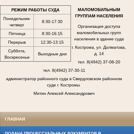
МАЛОМОБИЛЬНЫМ
РЕЖИМ РАБОТЫ СУДА
ГРУППАМ НАСЕЛЕНИЯ
Понедельник-
8:30-17:30
четверг
Организация доступа
маломобильных групп
Пятница
8:30-16:15
населения в здание суда
Перерыв
12:30-13:15
г. Кострома, ул. Долматова,
Суббота,
д. 14
Выходные дни
Воскресенье
тел. 8(4942) 37-08-20
тел. 8(4942) 37-30-11
администратор районного суда в Свердловском районном
суде г. Костромы
Митин Алексей Александрович
ГЛАВНАЯ
ПОДАЧА ПРОЦЕССУАЛЬНЫХ ДОКУМЕНТОВ В