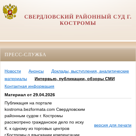
СВЕРДЛОВСКИЙ РАЙОННЫЙ СУД Г.
КОСТРОМЫ
ПРЕСС-СЛУЖБА
Новости
Анонсы
Доклады, выступления, аналитические
материалы
Интервью, публикации, обзоры СМИ
Контактная информация
Материал от 29.04.2026
Публикация на портале
kostroma.bezformata.com Свердловским
районным судом г. Костромы
рассмотрено гражданское дело по иску
версия для печати
К. к одному из торговых центров
г.Костромы о взыскании компенсации