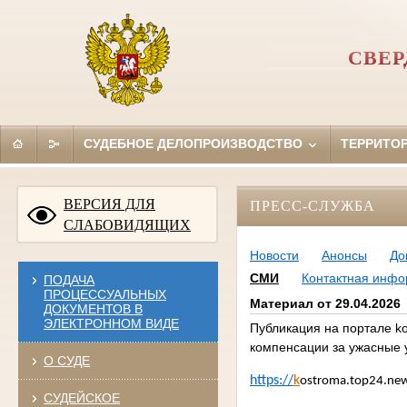
СВЕР
СУДЕБНОЕ ДЕЛОПРОИЗВОДСТВО
ТЕРРИТО
ВЕРСИЯ ДЛЯ
ПРЕСС-СЛУЖБА
СЛАБОВИДЯЩИХ
Новости
Анонсы
До
СМИ
Контактная инф
ПОДАЧА
ПРОЦЕССУАЛЬНЫХ
Материал от 29.04.2026
ДОКУМЕНТОВ В
ЭЛЕКТРОННОМ ВИДЕ
Публикация на портале ko
компенсации за ужасные 
О СУДЕ
https://
k
ostroma.top24.news
СУДЕЙСКОЕ