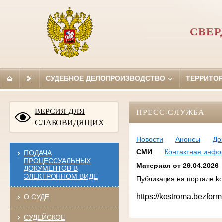
СВЕР
СУДЕБНОЕ ДЕЛОПРОИЗВОДСТВО
ТЕРРИТО
ВЕРСИЯ ДЛЯ
ПРЕСС-СЛУЖБА
СЛАБОВИДЯЩИХ
Новости
Анонсы
До
СМИ
Контактная инф
ПОДАЧА
ПРОЦЕССУАЛЬНЫХ
Материал от 29.04.2026
ДОКУМЕНТОВ В
ЭЛЕКТРОННОМ ВИДЕ
Публикация на портале k
https://kostroma.bezfor
О СУДЕ
СУДЕЙСКОЕ