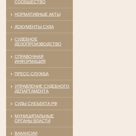
СООБЩЕСТВО
НОРМАТИВНЫЕ АКТЫ
ДОКУМЕНТЫ СУДА
СУДЕБНОЕ
ДЕЛОПРОИЗВОДСТВО
СПРАВОЧНАЯ
ИНФОРМАЦИЯ
ПРЕСС-СЛУЖБА
УПРАВЛЕНИЕ СУДЕБНОГО
ДЕПАРТАМЕНТА
СУДЫ СУБЪЕКТА РФ
МУНИЦИПАЛЬНЫЕ
ОРГАНЫ ВЛАСТИ
ВАКАНСИИ