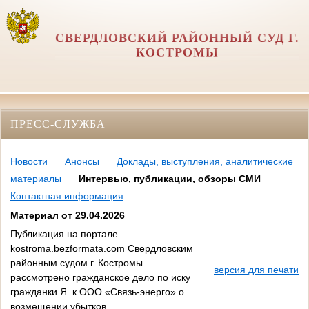
СВЕРДЛОВСКИЙ РАЙОННЫЙ СУД Г.
КОСТРОМЫ
ПРЕСС-СЛУЖБА
Новости
Анонсы
Доклады, выступления, аналитические
материалы
Интервью, публикации, обзоры СМИ
Контактная информация
Материал от 29.04.2026
Публикация на портале
kostroma.bezformata.com Свердловским
районным судом г. Костромы
версия для печати
рассмотрено гражданское дело по иску
гражданки Я. к ООО «Связь-энерго» о
возмещении убытков