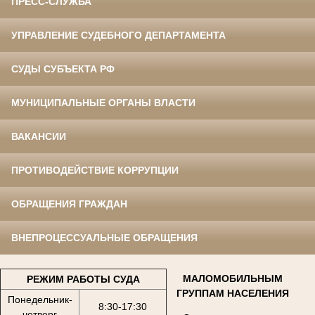
ПРЕСС-СЛУЖБА
УПРАВЛЕНИЕ СУДЕБНОГО ДЕПАРТАМЕНТА
СУДЫ СУБЪЕКТА РФ
МУНИЦИПАЛЬНЫЕ ОРГАНЫ ВЛАСТИ
ВАКАНСИИ
ПРОТИВОДЕЙСТВИЕ КОРРУПЦИИ
ОБРАЩЕНИЯ ГРАЖДАН
ВНЕПРОЦЕССУАЛЬНЫЕ ОБРАЩЕНИЯ
МАЛОМОБИЛЬНЫМ
РЕЖИМ РАБОТЫ СУДА
ГРУППАМ НАСЕЛЕНИЯ
Понедельник-
8:30-17:30
четверг