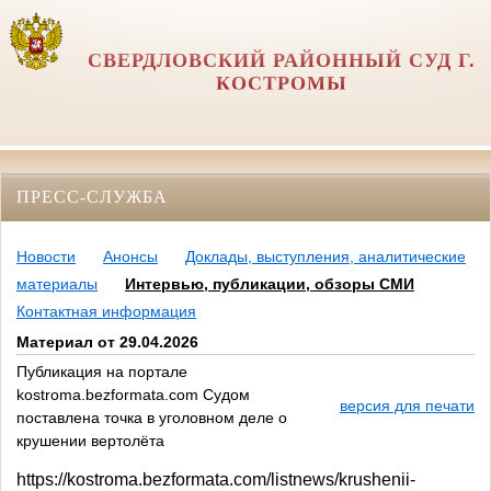
СВЕРДЛОВСКИЙ РАЙОННЫЙ СУД Г.
КОСТРОМЫ
ПРЕСС-СЛУЖБА
Новости
Анонсы
Доклады, выступления, аналитические
материалы
Интервью, публикации, обзоры СМИ
Контактная информация
Материал от 29.04.2026
Публикация на портале
kostroma.bezformata.com Судом
версия для печати
поставлена точка в уголовном деле о
крушении вертолёта
https://kostroma.bezformata.com/listnews/krushenii-