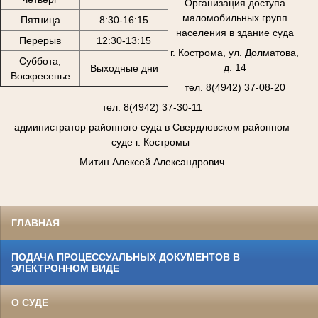
Организация доступа
маломобильных групп
Пятница
8:30-16:15
населения в здание суда
Перерыв
12:30-13:15
г. Кострома, ул. Долматова,
Суббота,
д. 14
Выходные дни
Воскресенье
тел. 8(4942) 37-08-20
тел. 8(4942) 37-30-11
администратор районного суда в Свердловском районном
суде г. Костромы
Митин Алексей Александрович
ГЛАВНАЯ
ПОДАЧА ПРОЦЕССУАЛЬНЫХ ДОКУМЕНТОВ В
ЭЛЕКТРОННОМ ВИДЕ
О СУДЕ