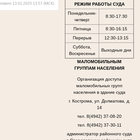
ковано 13.01.2025 13:57 (МСК)
РЕЖИМ РАБОТЫ СУДА
Понедельник-
8:30-17:30
четверг
Пятница
8:30-16:15
Перерыв
12:30-13:15
Суббота,
Выходные дни
Воскресенье
МАЛОМОБИЛЬНЫМ
ГРУППАМ НАСЕЛЕНИЯ
Организация доступа
маломобильных групп
населения в здание суда
г. Кострома, ул. Долматова, д.
14
тел. 8(4942) 37-08-20
тел. 8(4942) 37-30-11
администратор районного суда