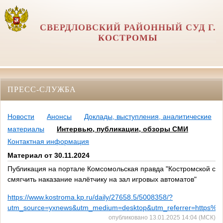
СВЕРДЛОВСКИЙ РАЙОННЫЙ СУД Г.
КОСТРОМЫ
ПРЕСС-СЛУЖБА
Новости
Анонсы
Доклады, выступления, аналитические
материалы
Интервью, публикации, обзоры СМИ
Контактная информация
Материал от 30.11.2024
Публикация на портале Комсомольская правда "Костромской суд
смягчить наказание налётчику на зал игровых автоматов"
https://www.kostroma.kp.ru/daily/27658.5/5008358/?
utm_source=yxnews&utm_medium=desktop&utm_referrer=https
опубликовано 13.01.2025 14:04 (МСК)