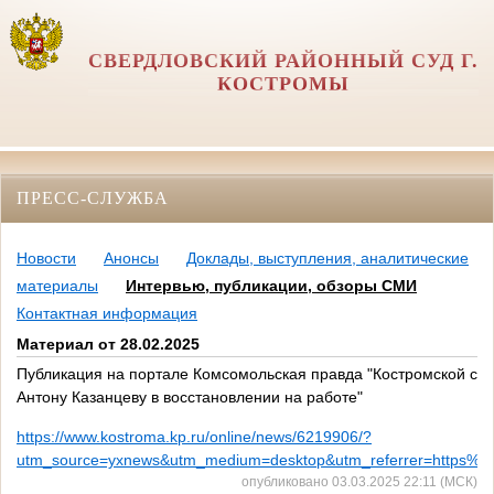
СВЕРДЛОВСКИЙ РАЙОННЫЙ СУД Г.
КОСТРОМЫ
ПРЕСС-СЛУЖБА
Новости
Анонсы
Доклады, выступления, аналитические
материалы
Интервью, публикации, обзоры СМИ
Контактная информация
Материал от 28.02.2025
Публикация на портале Комсомольская правда "Костромской суд
Антону Казанцеву в восстановлении на работе"
https://www.kostroma.kp.ru/online/news/6219906/?
utm_source=yxnews&utm_medium=desktop&utm_referrer=https
опубликовано 03.03.2025 22:11 (МСК)