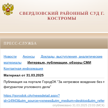
СВЕРДЛОВСКИЙ РАЙОННЫЙ СУД Г.
КОСТРОМЫ
ПРЕСС-СЛУЖБА
Новости
Анонсы
Доклады, выступления, аналитические
материалы
Интервью, публикации, обзоры СМИ
Контактная информация
Материал от 31.03.2025
Публикация на портале ГородОК "За нетрезвое вождение без пра
фигурантом уголовного дела"
https://gorodok.city/newsdetail.aspx?
id=14943&utm_source=yxnews&utm_medium=desktop&utm_refer
опубликовано 31.03.2025 23:03 (МСК)