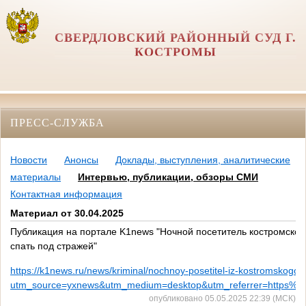
СВЕРДЛОВСКИЙ РАЙОННЫЙ СУД Г.
КОСТРОМЫ
ПРЕСС-СЛУЖБА
Новости
Анонсы
Доклады, выступления, аналитические
материалы
Интервью, публикации, обзоры СМИ
Контактная информация
Материал от 30.04.2025
Публикация на портале K1news "Ночной посетитель костромског
спать под стражей"
https://k1news.ru/news/kriminal/nochnoy-posetitel-iz-kostromskogo-
utm_source=yxnews&utm_medium=desktop&utm_referrer=https
опубликовано 05.05.2025 22:39 (МСК)