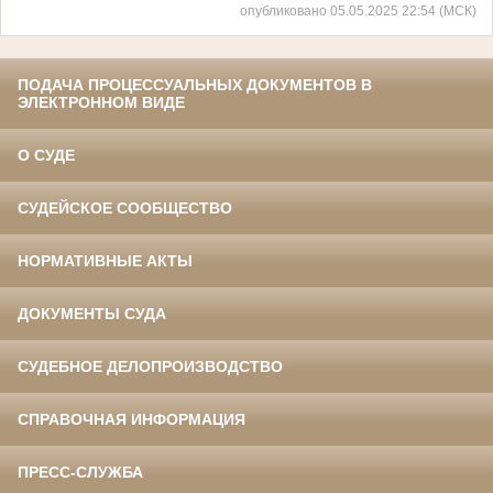
опубликовано 05.05.2025 22:54 (МСК)
ПОДАЧА ПРОЦЕССУАЛЬНЫХ ДОКУМЕНТОВ В
ЭЛЕКТРОННОМ ВИДЕ
О СУДЕ
СУДЕЙСКОЕ СООБЩЕСТВО
НОРМАТИВНЫЕ АКТЫ
ДОКУМЕНТЫ СУДА
СУДЕБНОЕ ДЕЛОПРОИЗВОДСТВО
СПРАВОЧНАЯ ИНФОРМАЦИЯ
ПРЕСС-СЛУЖБА