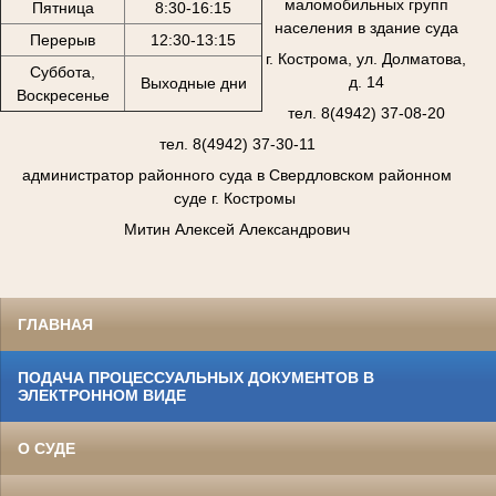
маломобильных групп
Пятница
8:30-16:15
населения в здание суда
Перерыв
12:30-13:15
г. Кострома, ул. Долматова,
Суббота,
д. 14
Выходные дни
Воскресенье
тел. 8(4942) 37-08-20
тел. 8(4942) 37-30-11
администратор районного суда в Свердловском районном
суде г. Костромы
Митин Алексей Александрович
ГЛАВНАЯ
ПОДАЧА ПРОЦЕССУАЛЬНЫХ ДОКУМЕНТОВ В
ЭЛЕКТРОННОМ ВИДЕ
О СУДЕ