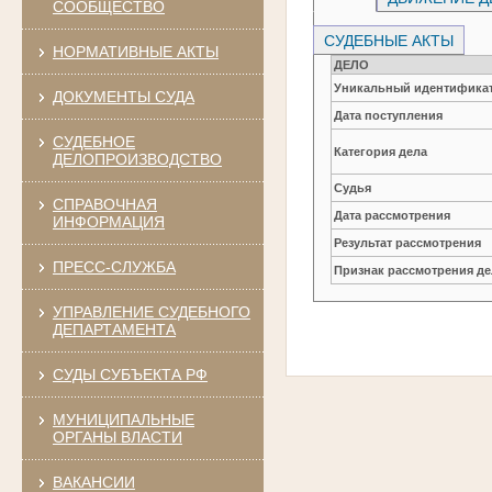
СООБЩЕСТВО
СУДЕБНЫЕ АКТЫ
НОРМАТИВНЫЕ АКТЫ
ДЕЛО
Уникальный идентификат
ДОКУМЕНТЫ СУДА
Дата поступления
СУДЕБНОЕ
Категория дела
ДЕЛОПРОИЗВОДСТВО
Судья
СПРАВОЧНАЯ
Дата рассмотрения
ИНФОРМАЦИЯ
Результат рассмотрения
ПРЕСС-СЛУЖБА
Признак рассмотрения де
УПРАВЛЕНИЕ СУДЕБНОГО
ДЕПАРТАМЕНТА
СУДЫ СУБЪЕКТА РФ
МУНИЦИПАЛЬНЫЕ
ОРГАНЫ ВЛАСТИ
ВАКАНСИИ