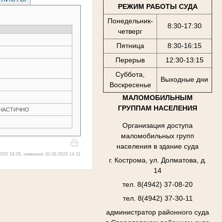
РЕЖИМ РАБОТЫ СУДА
Понедельник-
8:30-17:30
четверг
Пятница
8:30-16:15
Перерыв
12:30-13:15
Суббота,
Выходные дни
Воскресенье
МАЛОМОБИЛЬНЫМ
ГРУППАМ НАСЕЛЕНИЯ
Н ЧАСТИЧНО
Организация доступа
маломобильных групп
населения в здание суда
020 18:05, изменено 20.06.2025 14:31
г. Кострома, ул. Долматова, д.
14
тел. 8(4942) 37-08-20
тел. 8(4942) 37-30-11
администратор районного суда