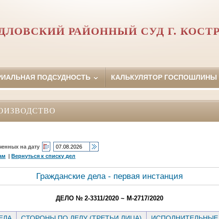
ДЛОВСКИЙ РАЙОННЫЙ СУД Г. КОС
РИАЛЬНАЯ ПОДСУДНОСТЬ
КАЛЬКУЛЯТОР ГОСПОШЛИНЫ
ОИЗВОДСТВО
ченных на дату
ам
|
Вернуться к списку дел
Гражданские дела - первая инстанция
ДЕЛО № 2-3311/2020 ~ М-2717/2020
ЕЛА
СТОРОНЫ ПО ДЕЛУ (ТРЕТЬИ ЛИЦА)
ИСПОЛНИТЕЛЬНЫЕ