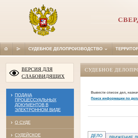
СВЕР
СУДЕБНОЕ ДЕЛОПРОИЗВОДСТВО
ТЕРРИТО
ВЕРСИЯ ДЛЯ
СУДЕБНОЕ ДЕЛОПР
СЛАБОВИДЯЩИХ
Вывести список дел, назна
ПОДАЧА
Поиск информации по дел
ПРОЦЕССУАЛЬНЫХ
ДОКУМЕНТОВ В
ЭЛЕКТРОННОМ ВИДЕ
О СУДЕ
СУДЕЙСКОЕ
ДЕЛО
ДВИЖЕНИЕ Д