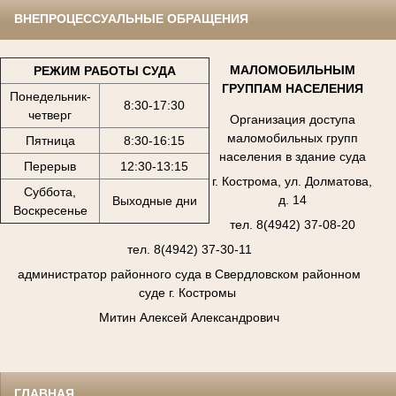
ВНЕПРОЦЕССУАЛЬНЫЕ ОБРАЩЕНИЯ
МАЛОМОБИЛЬНЫМ
РЕЖИМ РАБОТЫ СУДА
ГРУППАМ НАСЕЛЕНИЯ
Понедельник-
8:30-17:30
четверг
Организация доступа
маломобильных групп
Пятница
8:30-16:15
населения в здание суда
Перерыв
12:30-13:15
г. Кострома, ул. Долматова,
Суббота,
д. 14
Выходные дни
Воскресенье
тел. 8(4942) 37-08-20
тел. 8(4942) 37-30-11
администратор районного суда в Свердловском районном
суде г. Костромы
Митин Алексей Александрович
ГЛАВНАЯ